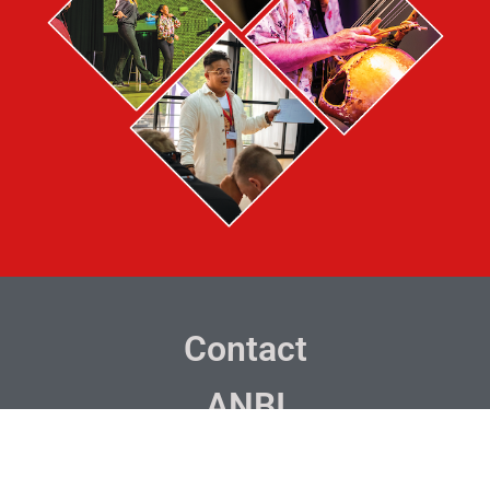
Contact
ANBI
Inschrijven