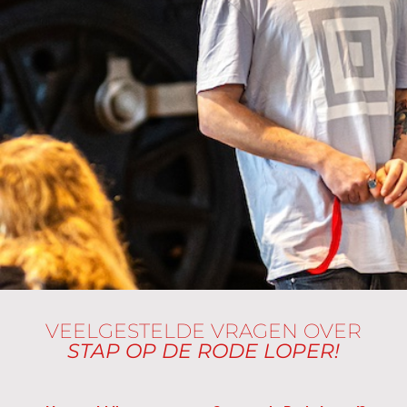
VEELGESTELDE VRAGEN OVER
STAP OP DE RODE LOPER!