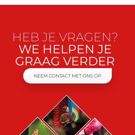
HEB JE VRAGEN?
WE HELPEN JE
GRAAG VERDER
NEEM CONTACT MET ONS OP