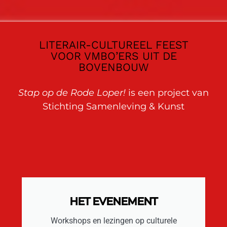
LITERAIR-CULTUREEL FEEST
VOOR VMBO’ERS UIT DE
BOVENBOUW
Stap op de Rode Loper!
is een project van
Stichting Samenleving & Kunst
HET EVENEMENT
Workshops en lezingen op culturele