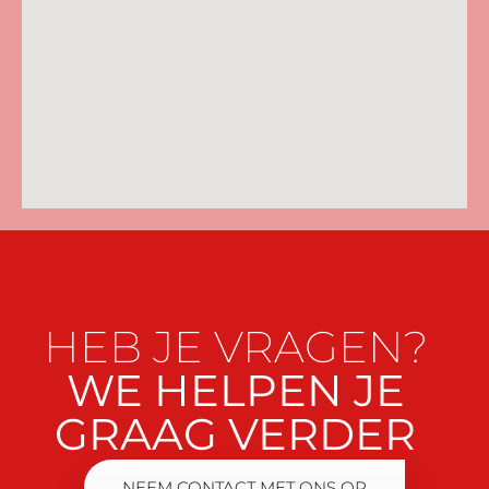
HEB JE VRAGEN?
WE HELPEN JE
GRAAG VERDER
NEEM CONTACT MET ONS OP