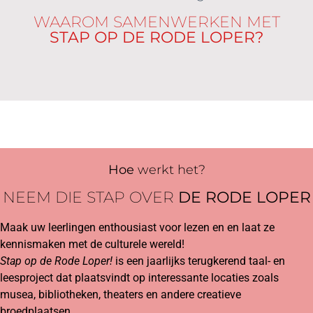
WAAROM SAMENWERKEN MET
STAP OP DE RODE LOPER?
Hoe
werkt het?
NEEM DIE STAP OVER
DE RODE LOPER
Maak uw leerlingen enthousiast voor lezen en en laat ze
kennismaken met de culturele wereld!
Stap op de Rode Loper!
is een jaarlijks terugkerend taal- en
leesproject dat plaatsvindt op interessante locaties zoals
musea, bibliotheken, theaters en andere creatieve
broedplaatsen.